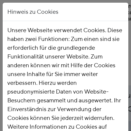
Hinweis zu Cookies
Unsere Webseite verwendet Cookies. Diese
haben zwei Funktionen: Zum einen sind sie
Startseite
Publikationen
erforderlich für die grundlegende
Funktionalität unserer Website. Zum
anderen können wir mit Hilfe der Cookies
unsere Inhalte für Sie immer weiter
verbessern. Hierzu werden
pseudonymisierte Daten von Website-
Titel
Kohle schadet nicht nu
Besuchern gesammelt und ausgewertet. Ihr
sondern auch unserer 
Einverständnis zur Verwendung der
Cookies können Sie jederzeit widerrufen.
Weitere Informationen zu Cookies auf
Publikationsart
Studie