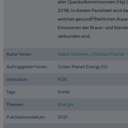
aller Quecksilberemissionen (Hg) (
2018). In diesem Factsheet wird dar
welchen gesundheitlichen Ausw
Emissionen der Braun- und Steink
verbunden sind.
Autor*innen
Isabel Schrems
,
Christian Fischle
Auftraggeber*innen
Green Planet Energy EG
Institution
FÖS
Tags
Kohle
Themen
Energie
Publikationsdatum
2021