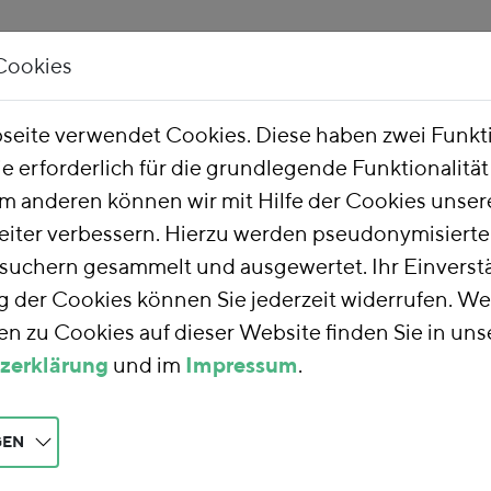
Cookies
Unsere Arbeit
Über uns
eite verwendet Cookies. Diese haben zwei Funk
ie erforderlich für die grundlegende Funktionalitä
m anderen können wir mit Hilfe der Cookies unsere
eiter verbessern. Hierzu werden pseudonymisiert
uchern gesammelt und ausgewertet. Ihr Einverstä
der Cookies können Sie jederzeit widerrufen. We
n zu Cookies auf dieser Website finden Sie in uns
zerklärung
und im
Impressum
.
GEN
che Subventionen abbauen, den Gordische