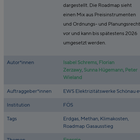
dargestellt. Die Roadmap sieht
einen Mix aus Preisinstrumenten
und Ordnungs- und Planungsrech
vor und kann bis spätestens 2026
umgesetzt werden.
Autor*innen
Isabel Schrems
,
Florian
Zerzawy
,
Sunna Hügemann
,
Peter
Wieland
Auftraggeber*innen
EWS Elektrizitätswerke Schönau 
Institution
FÖS
Tags
Erdgas, Methan, Klimakosten,
Roadmap Gasausstieg
Themen
Energie