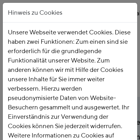
Hinweis zu Cookies
Unsere Webseite verwendet Cookies. Diese
haben zwei Funktionen: Zum einen sind sie
Startseite
Publikationen
erforderlich für die grundlegende
Funktionalität unserer Website. Zum
anderen können wir mit Hilfe der Cookies
unsere Inhalte für Sie immer weiter
verbessern. Hierzu werden
pseudonymisierte Daten von Website-
Titel
Was Erdgas wirklich
Besuchern gesammelt und ausgewertet. Ihr
Einverständnis zur Verwendung der
kostet: Roadmap für d
Cookies können Sie jederzeit widerrufen.
Weitere Informationen zu Cookies auf
fossilen Gasausstieg i