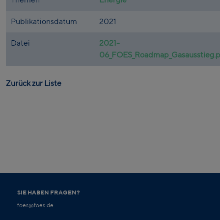
Publikationsdatum
2021
Datei
2021-
06_FOES_Roadmap_Gasausstieg.p
Zurück zur Liste
SIE HABEN FRAGEN?
foes@foes.de