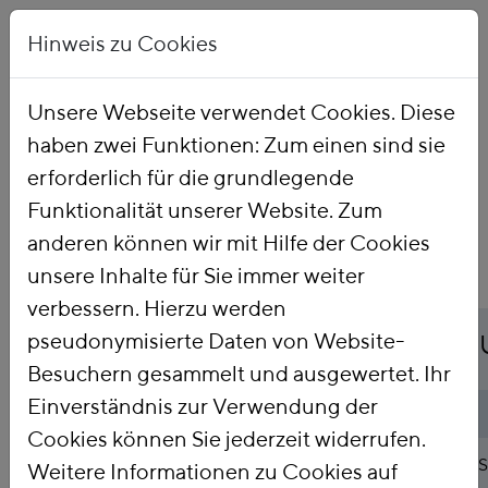
Hinweis zu Cookies
Unsere Webseite verwendet Cookies. Diese
haben zwei Funktionen: Zum einen sind sie
Startseite
Publikationen
erforderlich für die grundlegende
Funktionalität unserer Website. Zum
anderen können wir mit Hilfe der Cookies
unsere Inhalte für Sie immer weiter
verbessern. Hierzu werden
Titel
pseudonymisierte Daten von Website-
Aufkommensneutrale Um
Besuchern gesammelt und ausgewertet. Ihr
Einverständnis zur Verwendung der
Publikationsart
Studie
Cookies können Sie jederzeit widerrufen.
Abstract
Im Auftrag des VDMA hat das FÖS 
Weitere Informationen zu Cookies auf