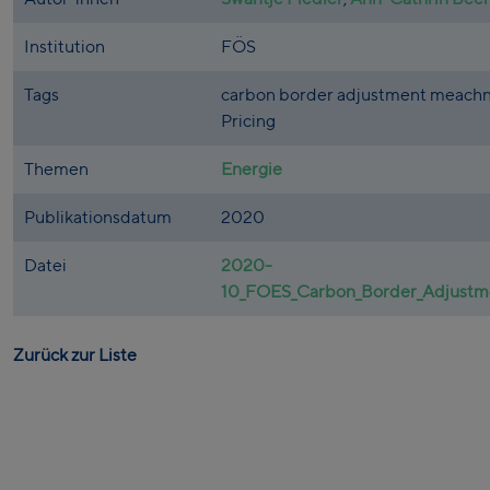
Institution
FÖS
Tags
carbon border adjustment meach
Pricing
Themen
Energie
Publikationsdatum
2020
Datei
2020-
10_FOES_Carbon_Border_Adjustmen
Zurück zur Liste