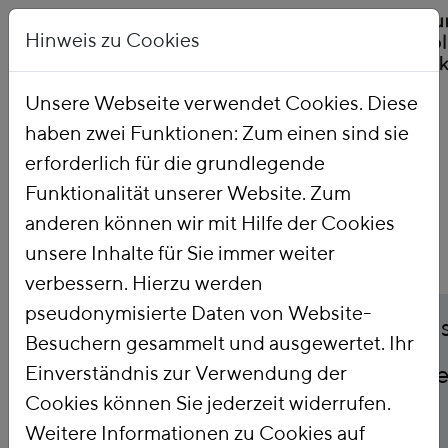
Hinweis zu Cookies
Unsere Webseite verwendet Cookies. Diese
haben zwei Funktionen: Zum einen sind sie
Startseite
Publikationen
erforderlich für die grundlegende
Funktionalität unserer Website. Zum
anderen können wir mit Hilfe der Cookies
unsere Inhalte für Sie immer weiter
verbessern. Hierzu werden
pseudonymisierte Daten von Website-
Titel
EU carbon border adju
Besuchern gesammelt und ausgewertet. Ihr
opportunity for climat
Einverständnis zur Verwendung der
Cookies können Sie jederzeit widerrufen.
and competition
Weitere Informationen zu Cookies auf