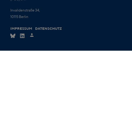
Invalidenstraße 34,
10115 Berlin
IMPRESSUM
DATENSCHUTZ