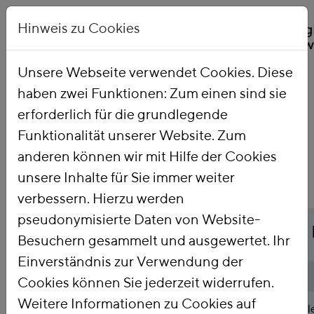
Hinweis zu Cookies
Unsere Webseite verwendet Cookies. Diese
haben zwei Funktionen: Zum einen sind sie
Startseite
Publikationen
erforderlich für die grundlegende
Funktionalität unserer Website. Zum
anderen können wir mit Hilfe der Cookies
unsere Inhalte für Sie immer weiter
verbessern. Hierzu werden
pseudonymisierte Daten von Website-
Titel
Goldenes Ende für die
Besuchern gesammelt und ausgewertet. Ihr
Einverständnis zur Verwendung der
Publikationsart
Policy Brief
Cookies können Sie jederzeit widerrufen.
Weitere Informationen zu Cookies auf
Abstract
Nach den Empfehlungen der Kohl