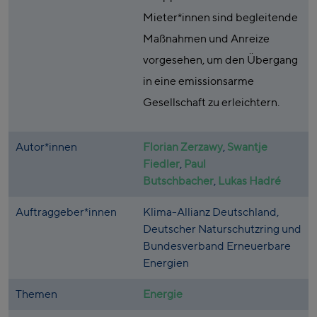
Mieter*innen sind begleitende
Maßnahmen und Anreize
vorgesehen, um den Übergang
in eine emissionsarme
Gesellschaft zu erleichtern.
Autor*innen
Florian Zerzawy
,
Swantje
Fiedler
,
Paul
Butschbacher
,
Lukas Hadré
Auftraggeber*innen
Klima-Allianz Deutschland,
Deutscher Naturschutzring und
Bundesverband Erneuerbare
Energien
Themen
Energie