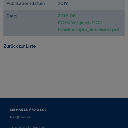
Publikationsdatum
2019
Datei
2019-08-
FOES_Vergleich_CO2-
Preiskonzepte_aktualisiert.pdf
Zurück zur Liste
SIE HABEN FRAGEN?
foes@foes.de
+49 (0)30 762 399 1-30