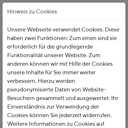
Hinweis zu Cookies
Unsere Webseite verwendet Cookies. Diese
haben zwei Funktionen: Zum einen sind sie
Startseite
Publikationen
erforderlich für die grundlegende
Funktionalität unserer Website. Zum
anderen können wir mit Hilfe der Cookies
unsere Inhalte für Sie immer weiter
verbessern. Hierzu werden
pseudonymisierte Daten von Website-
Titel
Besuchern gesammelt und ausgewertet. Ihr
Ein Preis für CO2:
Einverständnis zur Verwendung der
Vergleich
Cookies können Sie jederzeit widerrufen.
Weitere Informationen zu Cookies auf
verschiedener