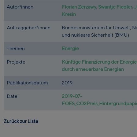
Autor*innen
Florian Zerzawy
,
Swantje Fiedler
,
J
Kresin
Auftraggeber*innen
Bundesministerium für Umwelt, N
und nukleare Sicherheit (BMU)
Themen
Energie
Projekte
Künftige Finanzierung der Energi
durch erneuerbare Energien
Publikationsdatum
2019
Datei
2019-07-
FOES_CO2Preis_Hintergrundpapi
Zurück zur Liste