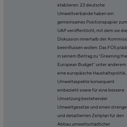
etablieren. 23 deutsche
Umweltverbände haben ein
gemeinsames Positionspapier zum 
UAP veröffentlicht, mit dem sie di
Diskussion innerhalb der Kommiss
beeinflussen wollen. Das FÖS pläd
in seinem Beitrag zu "Greening th
European Budget" unter anderem 
eine europäische Haushaltspolitik,
Umweltaspekte konsequent
einbezieht sowie für eine bessere
Umsetzung bestehender
Umweltgesetze und einen streng
und detaillierten Zeitplan für den
Abbau umweltschädlicher