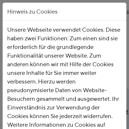
Hinweis zu Cookies
Unsere Webseite verwendet Cookies. Diese
haben zwei Funktionen: Zum einen sind sie
Startseite
Publikationen
erforderlich für die grundlegende
Funktionalität unserer Website. Zum
anderen können wir mit Hilfe der Cookies
unsere Inhalte für Sie immer weiter
verbessern. Hierzu werden
pseudonymisierte Daten von Website-
Titel
Die Chancen für eine
Besuchern gesammelt und ausgewertet. Ihr
Einverständnis zur Verwendung der
ökologische Fiskalpolit
Cookies können Sie jederzeit widerrufen.
Weitere Informationen zu Cookies auf
auf EU-Ebene