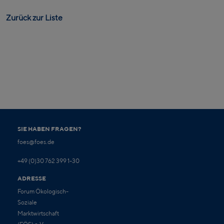
Zurück zur Liste
SIE HABEN FRAGEN?
foes@foes.de
+49 (0)30 762 399 1-30
ADRESSE
Forum Ökologisch-
Soziale
Marktwirtschaft