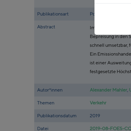
Publikationsart
Policy Brief
Abstract
Im Auftrag der Eur
Bepreisung in den 
schnell umsetzbar, 
Ein Emissionshande
ist einer Ausweitu
festgesetzte Höchs
Autor*innen
Alexander Mahler
,
Themen
Verkehr
Publikationsdatum
2019
Datei
2019-08-FOES-CO2