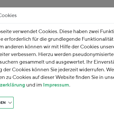
Cookies
Unsere Arbeit
Über uns
eite verwendet Cookies. Diese haben zwei Funk
ie erforderlich für die grundlegende Funktionalitä
m anderen können wir mit Hilfe der Cookies unsere
eiter verbessern. Hierzu werden pseudonymisiert
uchern gesammelt und ausgewertet. Ihr Einverstä
der Cookies können Sie jederzeit widerrufen. We
n zu Cookies auf dieser Website finden Sie in uns
zerklärung
und im
Impressum
.
GEN
r Verkehr und Wärme: Steuer oder Emissi