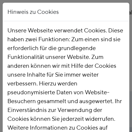
Hinweis zu Cookies
Unsere Webseite verwendet Cookies. Diese
haben zwei Funktionen: Zum einen sind sie
Startseite
Publikationen
erforderlich für die grundlegende
Funktionalität unserer Website. Zum
anderen können wir mit Hilfe der Cookies
unsere Inhalte für Sie immer weiter
verbessern. Hierzu werden
pseudonymisierte Daten von Website-
Titel
Mehr politischer Wille
Besuchern gesammelt und ausgewertet. Ihr
Einverständnis zur Verwendung der
fürs Klimageld gefragt
Cookies können Sie jederzeit widerrufen.
Weitere Informationen zu Cookies auf