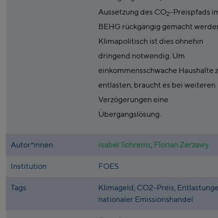
Aussetzung des CO
-Preispfads i
2
BEHG rückgängig gemacht werde
Klimapolitisch ist dies ohnehin
dringend notwendig. Um
einkommensschwache Haushalte 
entlasten, braucht es bei weiteren
Verzögerungen eine
Übergangslösung.
Autor*innen
Isabel Schrems
,
Florian Zerzawy
Institution
FOES
Tags
Klimageld, CO2-Preis, Entlastunge
nationaler Emissionshandel