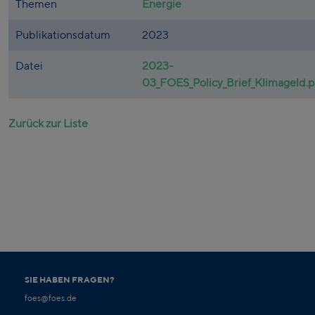
Themen
Energie
Publikationsdatum
2023
Datei
2023-
03_FOES_Policy_Brief_Klimageld.p
Zurück zur Liste
SIE HABEN FRAGEN?
foes@foes.de