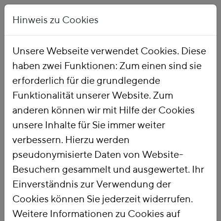
Hinweis zu Cookies
Unsere Webseite verwendet Cookies. Diese
haben zwei Funktionen: Zum einen sind sie
Startseite
Publikationen
erforderlich für die grundlegende
Funktionalität unserer Website. Zum
anderen können wir mit Hilfe der Cookies
unsere Inhalte für Sie immer weiter
verbessern. Hierzu werden
pseudonymisierte Daten von Website-
Titel
Besuchern gesammelt und ausgewertet. Ihr
Auswirkungen des
Einverständnis zur Verwendung der
Emissionshandels
Cookies können Sie jederzeit widerrufen.
Weitere Informationen zu Cookies auf
nach 2020 auf die