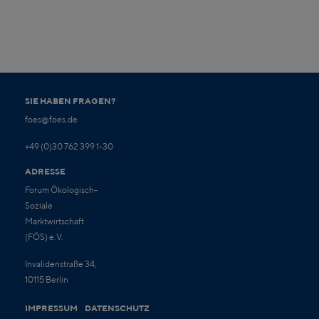
SIE HABEN FRAGEN?
foes@foes.de
+49 (0)30 762 399 1-30
ADRESSE
Forum Ökologisch-
Soziale
Marktwirtschaft
(FÖS) e.V.
Invalidenstraße 34,
10115 Berlin
IMPRESSUM
DATENSCHUTZ