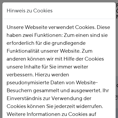
Hinweis zu Cookies
Unsere Webseite verwendet Cookies. Diese
haben zwei Funktionen: Zum einen sind sie
Startseite
Publikationen
erforderlich für die grundlegende
Funktionalität unserer Website. Zum
anderen können wir mit Hilfe der Cookies
unsere Inhalte für Sie immer weiter
verbessern. Hierzu werden
pseudonymisierte Daten von Website-
Titel
Klima-Finanzpolitik in
Besuchern gesammelt und ausgewertet. Ihr
Wahlprogrammen 202
Einverständnis zur Verwendung der
Cookies können Sie jederzeit widerrufen.
Weitere Informationen zu Cookies auf
Publikationsart
Policy Brief