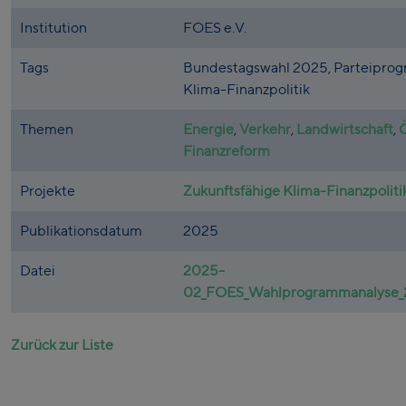
Institution
FOES e.V.
Tags
Bundestagswahl 2025, Parteiprog
Klima-Finanzpolitik
Themen
Energie
,
Verkehr
,
Landwirtschaft
,
Finanzreform
Projekte
Zukunftsfähige Klima-Finanzpoliti
Publikationsdatum
2025
Datei
2025-
02_FOES_Wahlprogrammanalyse_25
Zurück zur Liste