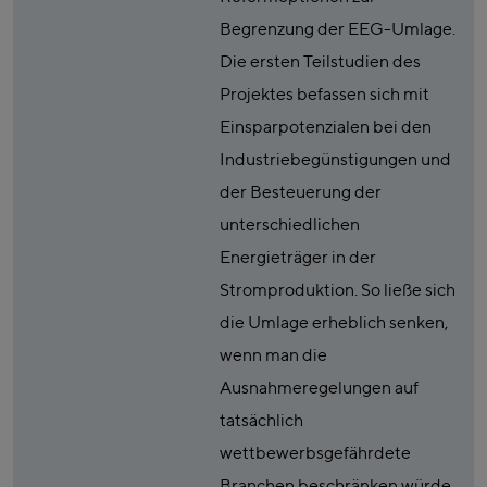
Begrenzung der EEG-Umlage.
Die ersten Teilstudien des
Projektes befassen sich mit
Einsparpotenzialen bei den
Industriebegünstigungen und
der Besteuerung der
unterschiedlichen
Energieträger in der
Stromproduktion. So ließe sich
die Umlage erheblich senken,
wenn man die
Ausnahmeregelungen auf
tatsächlich
wettbewerbsgefährdete
Branchen beschränken würde.