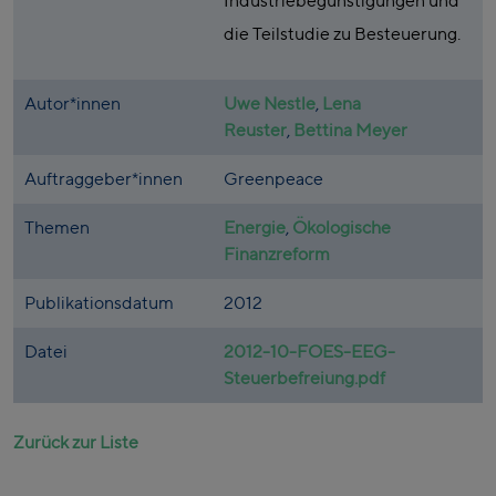
Industriebegünstigungen und
die Teilstudie zu Besteuerung.
Autor*innen
Uwe Nestle
,
Lena
Reuster
,
Bettina Meyer
Auftraggeber*innen
Greenpeace
Themen
Energie
,
Ökologische
Finanzreform
Publikationsdatum
2012
Datei
2012-10-FOES-EEG-
Steuerbefreiung.pdf
Zurück zur Liste