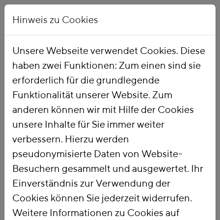
Hinweis zu Cookies
Unsere Webseite verwendet Cookies. Diese
haben zwei Funktionen: Zum einen sind sie
Startseite
Publikationen
erforderlich für die grundlegende
Funktionalität unserer Website. Zum
anderen können wir mit Hilfe der Cookies
unsere Inhalte für Sie immer weiter
verbessern. Hierzu werden
pseudonymisierte Daten von Website-
Titel
Besuchern gesammelt und ausgewertet. Ihr
Reform der
Einverständnis zur Verwendung der
Begünstigung der
Cookies können Sie jederzeit widerrufen.
Weitere Informationen zu Cookies auf
Industrie bei der