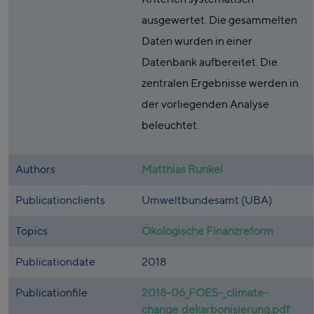
ausgewertet. Die gesammelten
Daten wurden in einer
Datenbank aufbereitet. Die
zentralen Ergebnisse werden in
der vorliegenden Analyse
beleuchtet.
Authors
Matthias Runkel
Publicationclients
Umweltbundesamt (UBA)
Topics
Ökologische Finanzreform
Publicationdate
2018
Publicationfile
2018-06_FOES-_climate-
change_dekarbonisierung.pdf