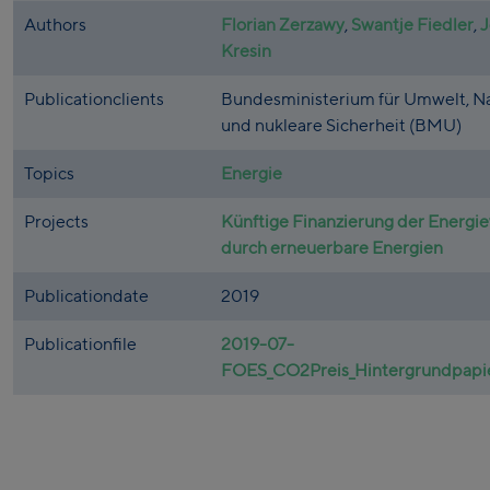
Authors
Florian Zerzawy
,
Swantje Fiedler
,
J
Kresin
Publicationclients
Bundesministerium für Umwelt, N
und nukleare Sicherheit (BMU)
Topics
Energie
Projects
Künftige Finanzierung der Energi
durch erneuerbare Energien
Publicationdate
2019
Publicationfile
2019-07-
FOES_CO2Preis_Hintergrundpapi