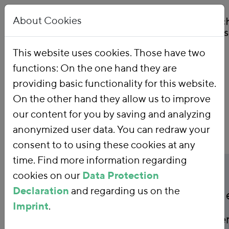
About Cookies
This website uses cookies. Those have two
functions: On the one hand they are
Home
Publications
providing basic functionality for this website.
On the other hand they allow us to improve
our content for you by saving and analyzing
anonymized user data. You can redraw your
consent to to using these cookies at any
time. Find more information regarding
Publicationtitle
Lenkungs- und
cookies on our
Data Protection
Declaration
and regarding us on the
Verteilungswirkungen 
Imprint
.
klimaschutzorientierte