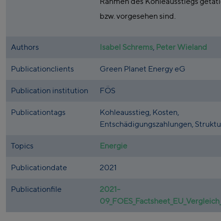
Rahmen des Kohleausstiegs getät
bzw. vorgesehen sind.
Authors
Isabel Schrems
,
Peter Wieland
Publicationclients
Green Planet Energy eG
Publication institution
FÖS
Publicationtags
Kohleausstieg, Kosten,
Entschädigungszahlungen, Struktu
Topics
Energie
Publicationdate
2021
Publicationfile
2021-
09_FOES_Factsheet_EU_Vergleich