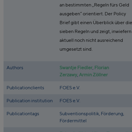
an bestimmten „Regeln fürs Geld
ausgeben“ orientiert. Der Policy
Brief gibt einen Überblick über di
sieben Regeln und zeigt, inwiefern 
aktuell noch nicht ausreichend
umgesetzt sind.
Authors
Swantje Fiedler
,
Florian
Zerzawy
,
Armin Zöllner
Publicationclients
FOES e.V.
Publication institution
FOES e.V.
Publicationtags
Subventionspolitik, Förderung,
Fördermittel