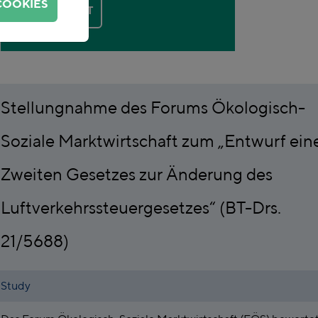
COOKIES
KONTAKT
Stellungnahme des Forums Ökologisch-
Soziale Marktwirtschaft zum „Entwurf ein
Zweiten Gesetzes zur Änderung des
Luftverkehrssteuergesetzes“ (BT-Drs.
21/5688)
Study