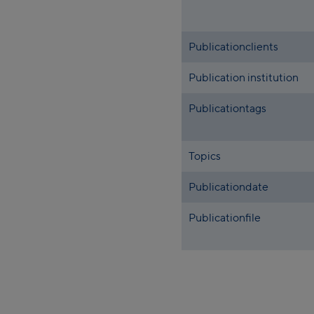
Publicationclients
Publication institution
Publicationtags
Topics
Publicationdate
Publicationfile