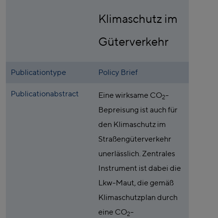
Klimaschutz im
Güterverkehr
Publicationtype
Policy Brief
Publicationabstract
Eine wirksame CO
-
2
Bepreisung ist auch für
den Klimaschutz im
Straßengüterverkehr
unerlässlich. Zentrales
Instrument ist dabei die
Lkw-Maut, die gemäß
Klimaschutzplan durch
eine CO
-
2