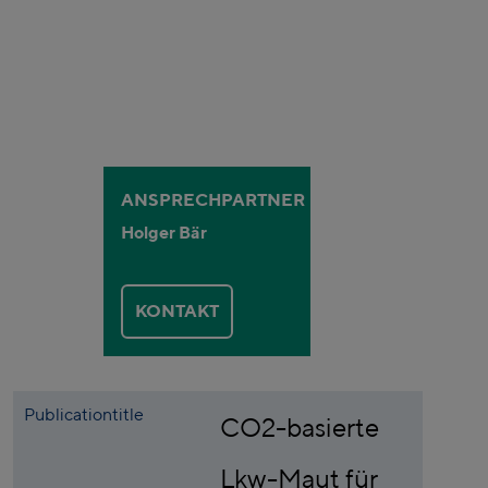
ANSPRECHPARTNER
Holger Bär
KONTAKT
Publicationtitle
CO2-basierte
Lkw-Maut für