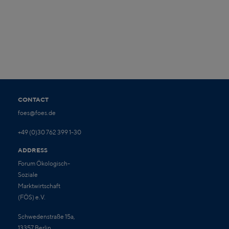
CONTACT
foes@foes.de
+49 (0)30 762 399 1-30
ADDRESS
Forum Ökologisch-
Soziale
Marktwirtschaft
(FÖS) e.V.
Schwedenstraße 15a,
13357 Berlin