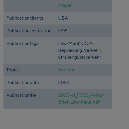
Meyer
Publicationclients
UBA
Publication institution
FÖS
Publicationtags
Lkw-Maut, CO2-
Bepreisung, Verkehr,
Straßengüterverkehr
Topics
Verkehr
Publicationdate
2020
Publicationfile
2020-11_FOES_Policy-
Brief-Lkw-Maut.pdf