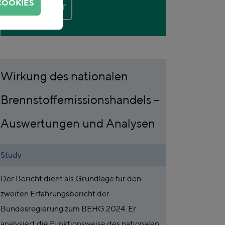
COOKIES
KONTAKT
Wirkung des nationalen
Brennstoffemissionshandels –
Auswertungen und Analysen
Study
Der Bericht dient als Grundlage für den
zweiten Erfahrungsbericht der
Bundesregierung zum BEHG 2024. Er
analysiert die Funktionsweise des nationalen