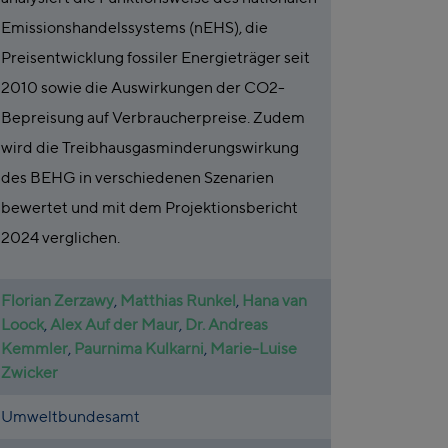
Emissionshandelssystems (nEHS), die
Preisentwicklung fossiler Energieträger seit
2010 sowie die Auswirkungen der CO2-
Bepreisung auf Verbraucherpreise. Zudem
wird die Treibhausgasminderungswirkung
des BEHG in verschiedenen Szenarien
bewertet und mit dem Projektionsbericht
2024 verglichen.
Florian Zerzawy
,
Matthias Runkel
,
Hana van
Loock
,
Alex Auf der Maur
,
Dr. Andreas
Kemmler
,
Paurnima Kulkarni
,
Marie-Luise
Zwicker
Umweltbundesamt