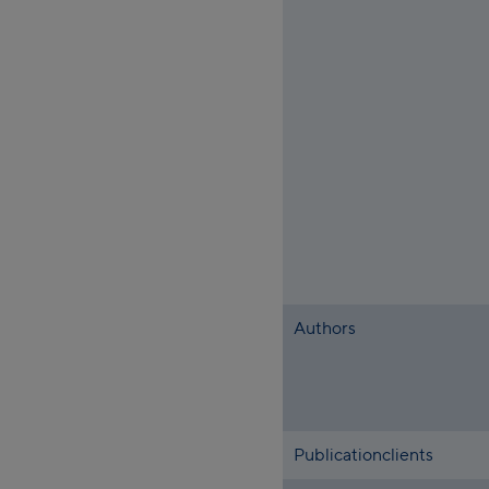
Authors
Publicationclients