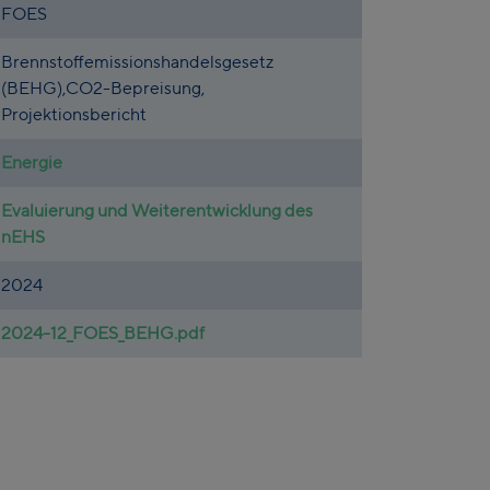
FOES
Brennstoffemissionshandelsgesetz
(BEHG),CO2-Bepreisung,
Projektionsbericht
Energie
Evaluierung und Weiterentwicklung des
nEHS
2024
2024-12_FOES_BEHG.pdf