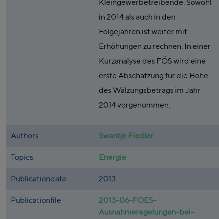
Kleingewerbetreibende. Sowohl
in 2014 als auch in den
Folgejahren ist weiter mit
Erhöhungen zu rechnen. In einer
Kurzanalyse des FÖS wird eine
erste Abschätzung für die Höhe
des Wälzungsbetrags im Jahr
2014 vorgenommen.
Authors
Swantje Fiedler
Topics
Energie
Publicationdate
2013
Publicationfile
2013-06-FOES-
Ausnahmeregelungen-bei-