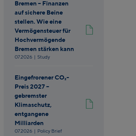
Bremen – Finanzen
auf sichere Beine
stellen. Wie eine
Vermögensteuer für
Hochvermögende
Bremen stärken kann
07.2026
| Study
Eingefrorener CO₂-
Preis 2027 –
gebremster
Klimaschutz,
entgangene
Milliarden
07.2026
| Policy Brief