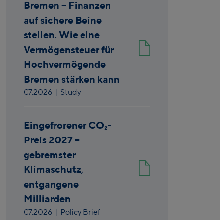
Bremen – Finanzen
auf sichere Beine
stellen. Wie eine
Vermögensteuer für
Hochvermögende
Bremen stärken kann
07.2026
| Study
Eingefrorener CO₂-
Preis 2027 –
gebremster
Klimaschutz,
entgangene
Milliarden
07.2026
| Policy Brief