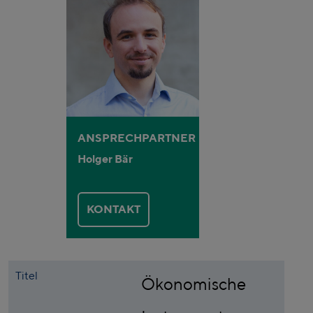
ANSPRECHPARTNER
Holger Bär
KONTAKT
Titel
Ökonomische