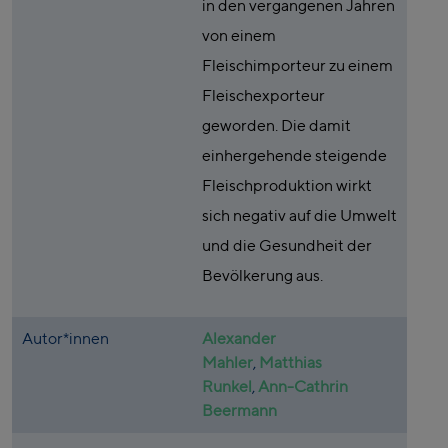
in den vergangenen Jahren
von einem
Fleischimporteur zu einem
Fleischexporteur
geworden. Die damit
einhergehende steigende
Fleischproduktion wirkt
sich negativ auf die Umwelt
und die Gesundheit der
Bevölkerung aus.
Autor*innen
Alexander
Mahler
,
Matthias
Runkel
,
Ann-Cathrin
Beermann