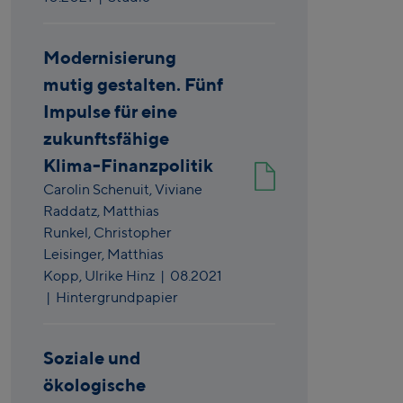
Modernisierung
mutig gestalten. Fünf
Impulse für eine
zukunftsfähige
Klima-Finanzpolitik
Carolin Schenuit,
Viviane
Raddatz,
Matthias
Runkel,
Christopher
Leisinger,
Matthias
Kopp,
Ulrike Hinz
|
08.2021
| Hintergrundpapier
Soziale und
ökologische