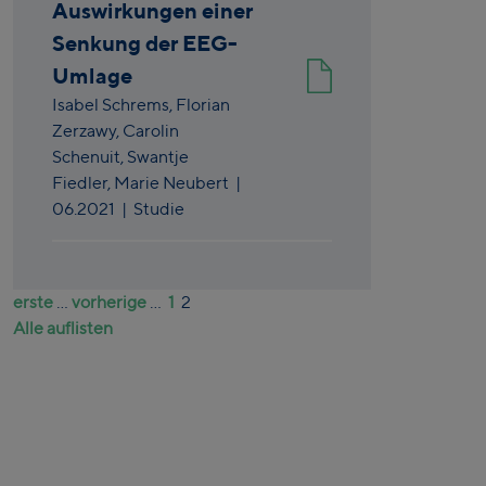
Auswirkungen einer
Senkung der EEG-
Umlage
Isabel Schrems,
Florian
Zerzawy,
Carolin
Schenuit,
Swantje
Fiedler,
Marie Neubert
|
06.2021
| Studie
erste
...
vorherige
...
1
2
Alle auflisten