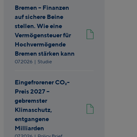
Bremen – Finanzen
auf sichere Beine
stellen. Wie eine
Vermögensteuer für
Hochvermögende
Bremen stärken kann
07.2026
| Studie
Eingefrorener CO₂-
Preis 2027 –
gebremster
Klimaschutz,
entgangene
Milliarden
07.2026
| Policy Brief