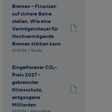
Bremen – Finanzen
auf sichere Beine
stellen. Wie eine
Vermögensteuer für
Hochvermögende
Bremen stärken kann
07.2026
| Studie
Eingefrorener CO₂-
Preis 2027 –
gebremster
Klimaschutz,
entgangene
Milliarden
07.2026
| Policy Brief