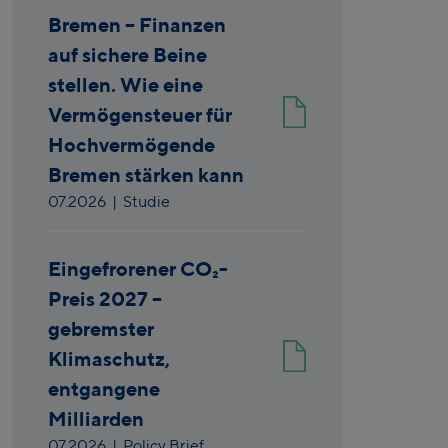
Bremen – Finanzen
auf sichere Beine
stellen. Wie eine
Vermögensteuer für
Hochvermögende
Bremen stärken kann
07.2026
| Studie
Eingefrorener CO₂-
Preis 2027 –
gebremster
Klimaschutz,
entgangene
Milliarden
07.2026
| Policy Brief