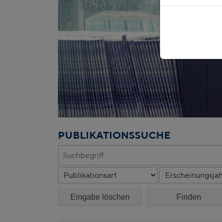
PUBLIKATIONSSUCHE
Eingabe löschen