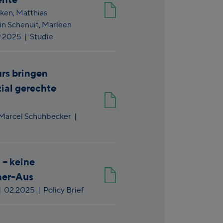
ken,
Matthias
in Schenuit,
Marleen
.2025
| Studie
urs bringen
zial gerechte
Marcel Schuhbecker
|
 – keine
ner-Aus
|
02.2025
| Policy Brief