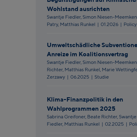
Wohlstand ausrichten
Swantje Fiedler,
Simon Niesen-Meemken
Patry,
Matthias Runkel
|
01.2026
| Policy
Umweltschädliche Subvention
Anreize im Koalitionsvertrag
Swantje Fiedler,
Simon Niesen-Meemken
Richter,
Matthias Runkel,
Marie Wettingfe
Zerzawy
|
06.2025
| Studie
Klima-Finanzpolitik in den
Wahlprogrammen 2025
Sabrina Greifoner,
Beate Richter,
Swantje
Fiedler,
Matthias Runkel
|
02.2025
| Pol