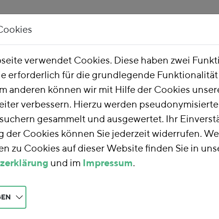
Cookies
Unsere Arbeit
Über uns
eite verwendet Cookies. Diese haben zwei Funk
ie erforderlich für die grundlegende Funktionalitä
m anderen können wir mit Hilfe der Cookies unsere
eiter verbessern. Hierzu werden pseudonymisiert
uchern gesammelt und ausgewertet. Ihr Einverstä
der Cookies können Sie jederzeit widerrufen. We
n zu Cookies auf dieser Website finden Sie in uns
zerklärung
und im
Impressum
.
GEN