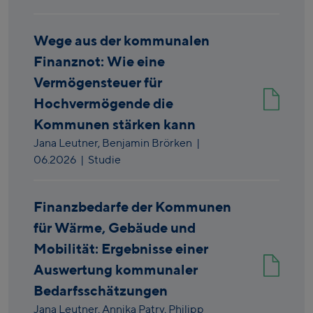
Wege aus der kommunalen
Finanznot: Wie eine
Vermögensteuer für
Hochvermögende die
Kommunen stärken kann
Jana Leutner,
Benjamin Brörken
|
06.2026
| Studie
Finanzbedarfe der Kommunen
für Wärme, Gebäude und
Mobilität: Ergebnisse einer
Auswertung kommunaler
Bedarfsschätzungen
Jana Leutner,
Annika Patry,
Philipp