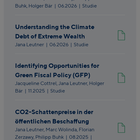
Buhk,
Holger Bär
|
06.2026
| Studie
Understanding the Climate
Debt of Extreme Wealth
Jana Leutner
|
06.2026
| Studie
Identifying Opportunities for
Green Fiscal Policy (GFP)
Jacqueline Cottrel,
Jana Leutner,
Holger
Bär
|
11.2025
| Studie
CO2-Schattenpreise in der
öffentlichen Beschaffung
Jana Leutner,
Marc Wolinda,
Florian
Zerzawy,
Philipp Buhk
|
08.2025
|