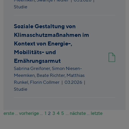
Studie
Soziale Gestaltung von
Klimaschutzmaßnahmen im
Kontext von Energie-,
Mobilitäts- und
Ernährungsarmut
Sabrina Greifoner,
Simon Niesen-
Meemken,
Beate Richter,
Matthias
Runkel,
Florin Collmer
|
03.2026
|
Studie
erste
...
vorherige
...
1
2
3
4
5
...
nächste
...
letzte