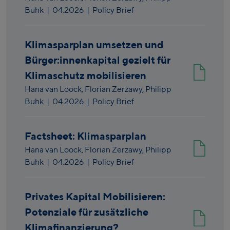
Buhk
|
04.2026
| Policy Brief
Klimasparplan umsetzen und
Bürger:innenkapital gezielt für
Klimaschutz mobilisieren
Hana van Loock,
Florian Zerzawy,
Philipp
Buhk
|
04.2026
| Policy Brief
Factsheet: Klimasparplan
Hana van Loock,
Florian Zerzawy,
Philipp
Buhk
|
04.2026
| Policy Brief
Privates Kapital Mobilisieren:
Potenziale für zusätzliche
Klimafinanzierung?