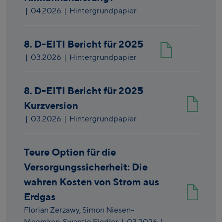
|
04.2026
| Hintergrundpapier
8. D-EITI Bericht für 2025
|
03.2026
| Hintergrundpapier
8. D-EITI Bericht für 2025
Kurzversion
|
03.2026
| Hintergrundpapier
Teure Option für die
Versorgungssicherheit: Die
wahren Kosten von Strom aus
Erdgas
Florian Zerzawy,
Simon Niesen-
Meemken,
Swantje Fiedler
|
03.2026
|