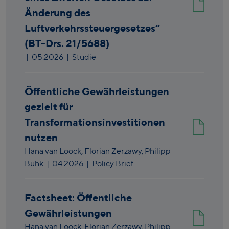
Änderung des
Luftverkehrssteuergesetzes“
(BT-Drs. 21/5688)
|
05.2026
| Studie
Öffentliche Gewährleistungen
gezielt für
Transformationsinvestitionen
nutzen
Hana van Loock,
Florian Zerzawy,
Philipp
Buhk
|
04.2026
| Policy Brief
Factsheet: Öffentliche
Gewährleistungen
Hana van Loock,
Florian Zerzawy,
Philipp