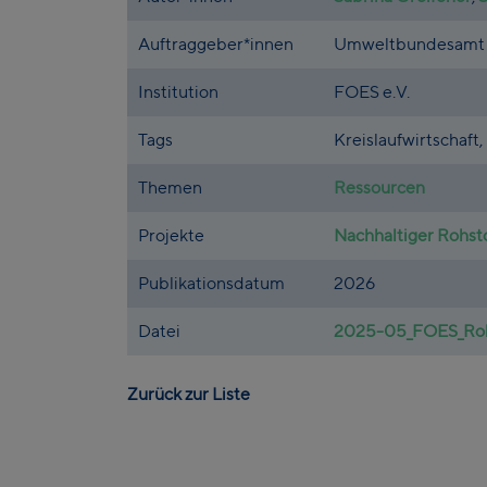
Auftraggeber*innen
Umweltbundesamt
Institution
FOES e.V.
Tags
Kreislaufwirtschaft
Themen
Ressourcen
Projekte
Nachhaltiger Rohst
Publikationsdatum
2026
Datei
2025-05_FOES_Rohs
Zurück zur Liste