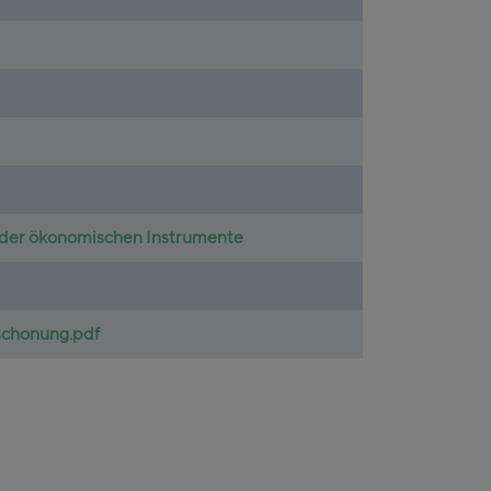
e der ökonomischen Instrumente
schonung.pdf