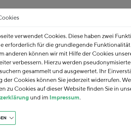
Cookies
Unsere Arbeit
Über uns
eite verwendet Cookies. Diese haben zwei Funk
ie erforderlich für die grundlegende Funktionalitä
m anderen können wir mit Hilfe der Cookies unsere
eiter verbessern. Hierzu werden pseudonymisiert
uchern gesammelt und ausgewertet. Ihr Einverstä
der Cookies können Sie jederzeit widerrufen. We
n zu Cookies auf dieser Website finden Sie in uns
zerklärung
und im
Impressum
.
GEN
tik zwischen Versorgungssicherheit und R