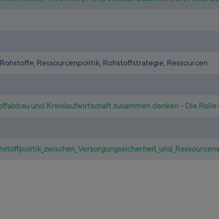
, Rohstoffe, Ressourcenpolitik, Rohstoffstrategie, Ressourcen
offabbau und Kreislaufwirtschaft zusammen denken - Die Roll
toffpolitik_zwischen_Versorgungssicherheit_und_Ressourcen