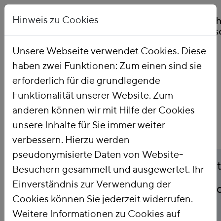
Hinweis zu Cookies
Unsere Webseite verwendet Cookies. Diese
haben zwei Funktionen: Zum einen sind sie
Startseite
Publikationen
erforderlich für die grundlegende
Funktionalität unserer Website. Zum
anderen können wir mit Hilfe der Cookies
unsere Inhalte für Sie immer weiter
verbessern. Hierzu werden
pseudonymisierte Daten von Website-
Titel
Paying for Paris: Öffen
Besuchern gesammelt und ausgewertet. Ihr
Einverständnis zur Verwendung der
Finanzbedarfe und -lü
Cookies können Sie jederzeit widerrufen.
zur Erreichung der
Weitere Informationen zu Cookies auf