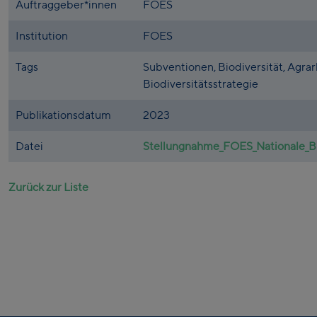
Auftraggeber*innen
FOES
Institution
FOES
Tags
Subventionen, Biodiversität, Agrar
Biodiversitätsstrategie
Publikationsdatum
2023
Datei
Stellungnahme_FOES_Nationale_Bi
Zurück zur Liste