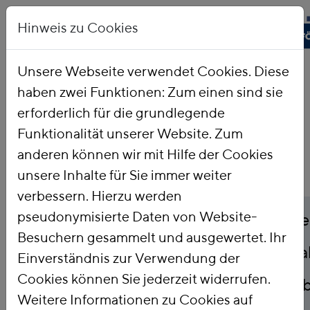
Hinweis zu Cookies
Unsere Webseite verwendet Cookies. Diese
haben zwei Funktionen: Zum einen sind sie
Startseite
Publikationen
erforderlich für die grundlegende
Funktionalität unserer Website. Zum
anderen können wir mit Hilfe der Cookies
unsere Inhalte für Sie immer weiter
verbessern. Hierzu werden
Titel
pseudonymisierte Daten von Website-
Strategie der Bundesr
Besuchern gesammelt und ausgewertet. Ihr
der biologischen Vielfa
Einverständnis zur Verwendung der
Cookies können Sie jederzeit widerrufen.
umweltschädlicher Su
Weitere Informationen zu Cookies auf