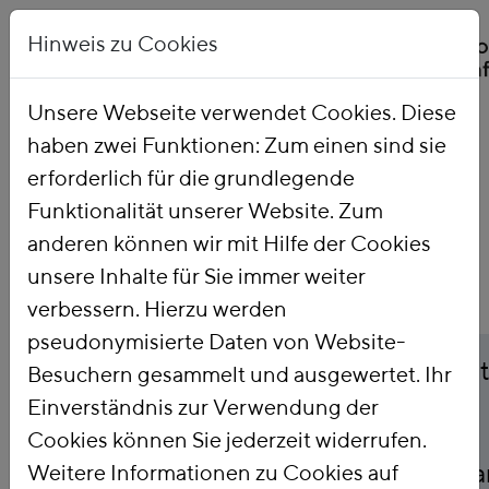
Hinweis zu Cookies
Unsere Webseite verwendet Cookies. Diese
haben zwei Funktionen: Zum einen sind sie
Startseite
Publikationen
erforderlich für die grundlegende
Funktionalität unserer Website. Zum
anderen können wir mit Hilfe der Cookies
unsere Inhalte für Sie immer weiter
verbessern. Hierzu werden
pseudonymisierte Daten von Website-
Titel
Carbon Leakage-Schut
Besuchern gesammelt und ausgewertet. Ihr
Einverständnis zur Verwendung der
nationalen
Cookies können Sie jederzeit widerrufen.
Brennstoffemissionsha
Weitere Informationen zu Cookies auf