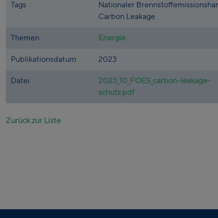
Tags
Nationaler Brennstoffemissionsha
Carbon Leakage
Themen
Energie
Publikationsdatum
2023
Datei
2023_10_FOES_carbon-leakage-
schutz.pdf
Zurück zur Liste