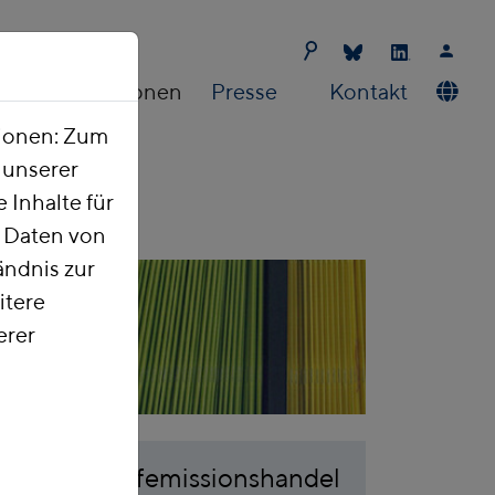
Publikationen
Presse
Kontakt
tionen: Zum
t unserer
 Inhalte für
e Daten von
ndnis zur
itere
erer
en Brennstoffemissionshandel