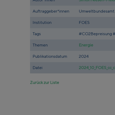
Auftraggeber*innen
Umweltbundesamt
Institution
FOES
Tags
#CO2Bepreisung #
Themen
Energie
Publikationsdatum
2024
Datei
2024_10_FOES_cc_c
Zurück zur Liste