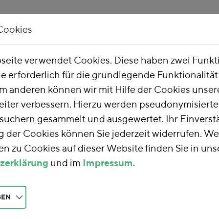
Cookies
Unsere Arbeit
Über uns
eite verwendet Cookies. Diese haben zwei Funk
ie erforderlich für die grundlegende Funktionalitä
m anderen können wir mit Hilfe der Cookies unsere
eiter verbessern. Hierzu werden pseudonymisiert
uchern gesammelt und ausgewertet. Ihr Einverstä
der Cookies können Sie jederzeit widerrufen. We
n zu Cookies auf dieser Website finden Sie in uns
zerklärung
und im
Impressum
.
GEN
icht: Carbon Leakage-Schutz im national