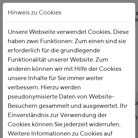
Hinweis zu Cookies
Unsere Webseite verwendet Cookies. Diese
haben zwei Funktionen: Zum einen sind sie
Startseite
Publikationen
erforderlich für die grundlegende
Funktionalität unserer Website. Zum
anderen können wir mit Hilfe der Cookies
unsere Inhalte für Sie immer weiter
verbessern. Hierzu werden
pseudonymisierte Daten von Website-
Titel
Postwachstumsgesells
Besuchern gesammelt und ausgewertet. Ihr
Einverständnis zur Verwendung der
konkret - Politische An
Cookies können Sie jederzeit widerrufen.
Überwindung von
Weitere Informationen zu Cookies auf