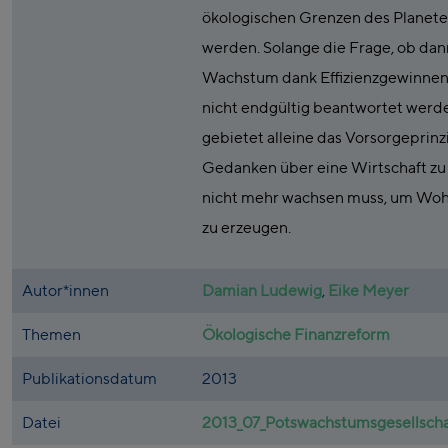
ökologischen Grenzen des Planet
werden. Solange die Frage, ob dan
Wachstum dank Effizienzgewinnen 
nicht endgültig beantwortet werd
gebietet alleine das Vorsorgeprinzi
Gedanken über eine Wirtschaft zu
nicht mehr wachsen muss, um Wohl
zu erzeugen.
Autor*innen
Damian Ludewig
,
Eike Meyer
Themen
Ökologische Finanzreform
Publikationsdatum
2013
Datei
2013_07_Potswachstumsgesellscha