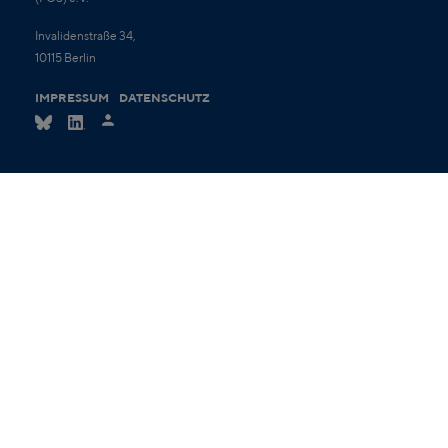
Invalidenstraße 34,
10115 Berlin
IMPRESSUM
DATENSCHUTZ