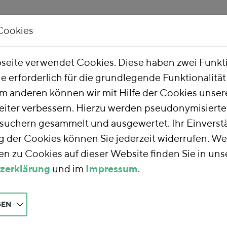
Cookies
Unsere Arbeit
Über uns
eite verwendet Cookies. Diese haben zwei Funk
ie erforderlich für die grundlegende Funktionalitä
m anderen können wir mit Hilfe der Cookies unsere
eiter verbessern. Hierzu werden pseudonymisiert
uchern gesammelt und ausgewertet. Ihr Einverstä
der Cookies können Sie jederzeit widerrufen. We
n zu Cookies auf dieser Website finden Sie in uns
zerklärung
und im
Impressum
.
GEN
bericht 2015 - Besondere Ausgleichsregel