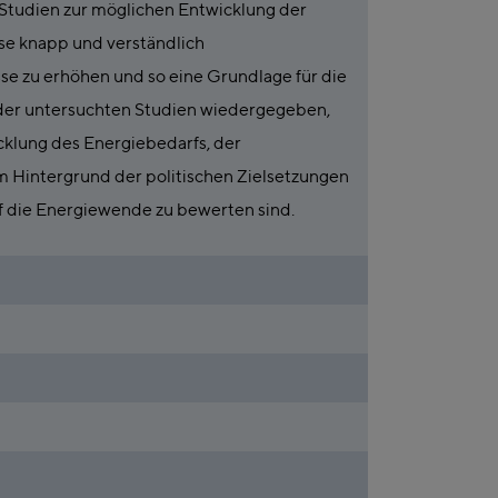
 Studien zur möglichen Entwicklung der
sse knapp und verständlich
e zu erhöhen und so eine Grundlage für die
n der untersuchten Studien wiedergegeben,
cklung des Energiebedarfs, der
 Hintergrund der politischen Zielsetzungen
uf die Energiewende zu bewerten sind.