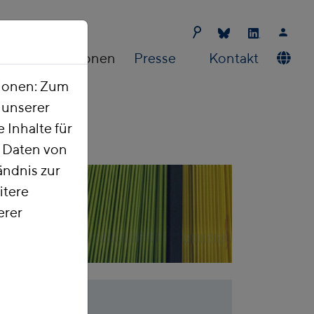
Publikationen
Presse
Kontakt
tionen: Zum
t unserer
 Inhalte für
e Daten von
ndnis zur
itere
erer