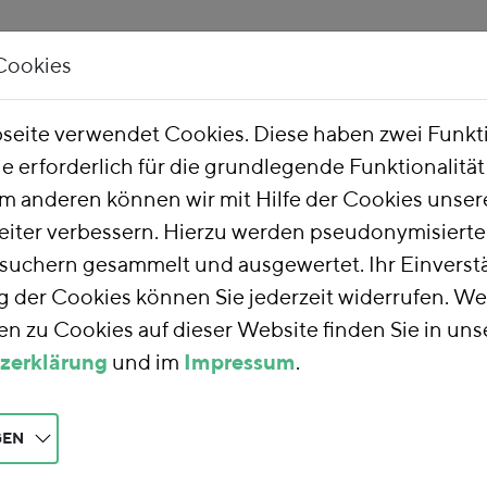
Cookies
Unsere Arbeit
Über uns
eite verwendet Cookies. Diese haben zwei Funk
ie erforderlich für die grundlegende Funktionalitä
m anderen können wir mit Hilfe der Cookies unsere
eiter verbessern. Hierzu werden pseudonymisiert
uchern gesammelt und ausgewertet. Ihr Einverstä
der Cookies können Sie jederzeit widerrufen. We
n zu Cookies auf dieser Website finden Sie in uns
zerklärung
und im
Impressum
.
GEN
zur Energiewende im Verkehr