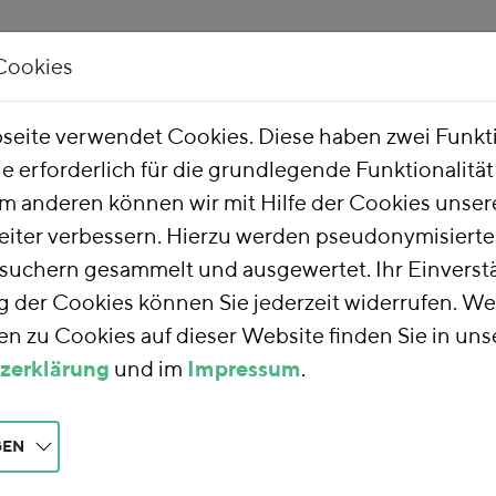
Cookies
Unsere Arbeit
Über uns
eite verwendet Cookies. Diese haben zwei Funk
ie erforderlich für die grundlegende Funktionalitä
m anderen können wir mit Hilfe der Cookies unsere
eiter verbessern. Hierzu werden pseudonymisiert
uchern gesammelt und ausgewertet. Ihr Einverstä
der Cookies können Sie jederzeit widerrufen. We
n zu Cookies auf dieser Website finden Sie in uns
zerklärung
und im
Impressum
.
GEN
schutz mit Kapazitätsreserve