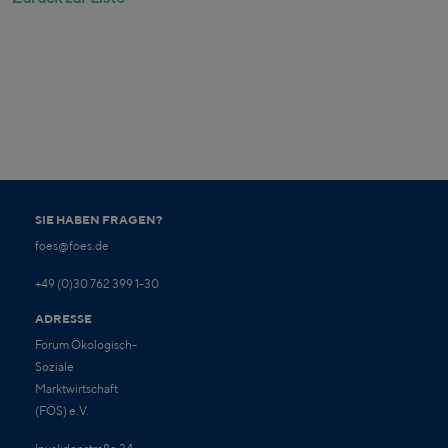
SIE HABEN FRAGEN?
foes@foes.de
+49 (0)30 762 399 1-30
ADRESSE
Forum Ökologisch-
Soziale
Marktwirtschaft
(FÖS) e.V.