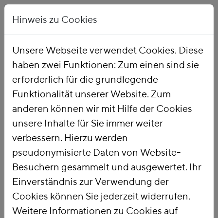
Hinweis zu Cookies
Unsere Webseite verwendet Cookies. Diese
haben zwei Funktionen: Zum einen sind sie
Startseite
Publikationen
erforderlich für die grundlegende
Funktionalität unserer Website. Zum
anderen können wir mit Hilfe der Cookies
unsere Inhalte für Sie immer weiter
verbessern. Hierzu werden
pseudonymisierte Daten von Website-
Titel
Besuchern gesammelt und ausgewertet. Ihr
Industriestrompreise
Einverständnis zur Verwendung der
in Deutschland und
Cookies können Sie jederzeit widerrufen.
Weitere Informationen zu Cookies auf
den USA