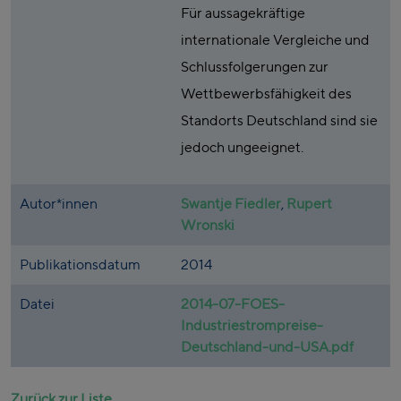
Für aussagekräftige
internationale Vergleiche und
Schlussfolgerungen zur
Wettbewerbsfähigkeit des
Standorts Deutschland sind sie
jedoch ungeeignet.
Autor*innen
Swantje Fiedler
,
Rupert
Wronski
Publikationsdatum
2014
Datei
2014-07-FOES-
Industriestrompreise-
Deutschland-und-USA.pdf
Zurück zur Liste