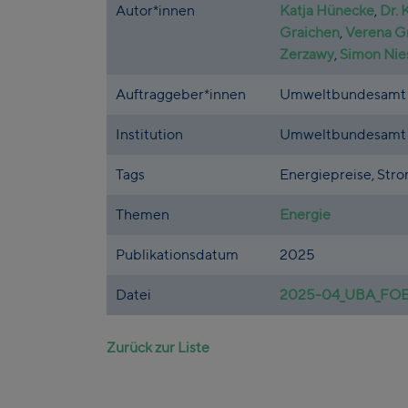
Autor*innen
Katja Hünecke
,
Dr. 
Graichen
,
Verena G
Zerzawy
,
Simon Ni
Auftraggeber*innen
Umweltbundesamt
Institution
Umweltbundesamt
Tags
Energiepreise, Stro
Themen
Energie
Publikationsdatum
2025
Datei
2025-04_UBA_FOES
Zurück zur Liste