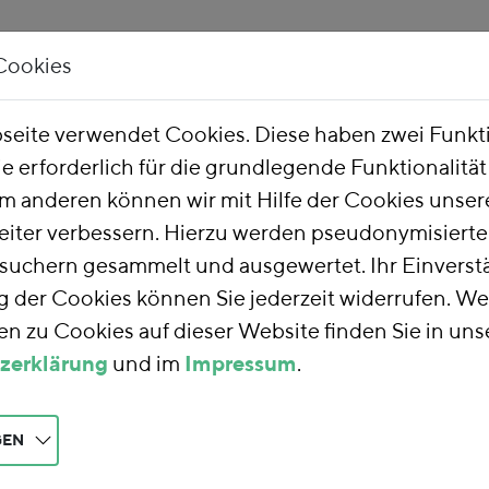
Cookies
Unsere Arbeit
Über uns
eite verwendet Cookies. Diese haben zwei Funk
ie erforderlich für die grundlegende Funktionalitä
m anderen können wir mit Hilfe der Cookies unsere
eiter verbessern. Hierzu werden pseudonymisiert
uchern gesammelt und ausgewertet. Ihr Einverstä
der Cookies können Sie jederzeit widerrufen. We
n zu Cookies auf dieser Website finden Sie in uns
zerklärung
und im
Impressum
.
GEN
wirkung von Endenergiepreisen zur Erreic