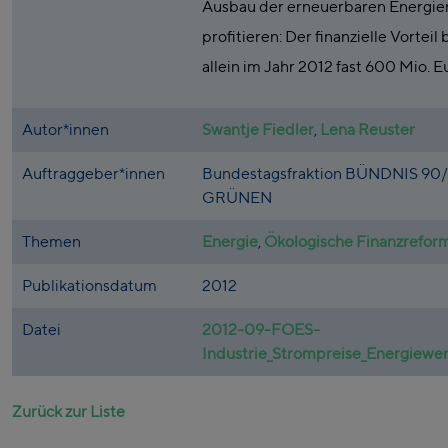
Ausbau der erneuerbaren Energie
profitieren: Der finanzielle Vorteil
allein im Jahr 2012 fast 600 Mio. E
Autor*innen
Swantje Fiedler
,
Lena Reuster
Auftraggeber*innen
Bundestagsfraktion BÜNDNIS 90
GRÜNEN
Themen
Energie
,
Ökologische Finanzrefor
Publikationsdatum
2012
Datei
2012-09-FOES-
Industrie_Strompreise_Energiewe
Zurück zur Liste