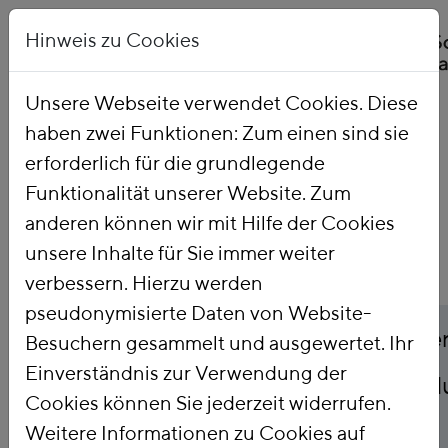
Hinweis zu Cookies
Unsere Webseite verwendet Cookies. Diese
haben zwei Funktionen: Zum einen sind sie
Startseite
Publikationen
erforderlich für die grundlegende
Funktionalität unserer Website. Zum
anderen können wir mit Hilfe der Cookies
unsere Inhalte für Sie immer weiter
verbessern. Hierzu werden
pseudonymisierte Daten von Website-
Titel
Be- und Entlastung de
Besuchern gesammelt und ausgewertet. Ihr
Einverständnis zur Verwendung der
Industriestrompreise d
Cookies können Sie jederzeit widerrufen.
die Energiewende
Weitere Informationen zu Cookies auf