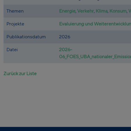
Themen
Energie
,
Verkehr
,
Klima
,
Konsum
,
W
Projekte
Evaluierung und Weiterentwicklu
Publikationsdatum
2026
Datei
2026-
06_FOES_UBA_nationaler_Emission
Zurück zur Liste