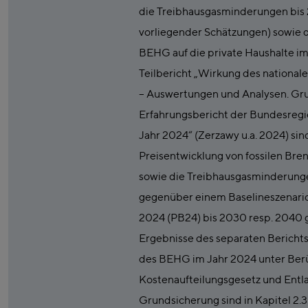
die Treibhausgasminderungen bis
vorliegender Schätzungen) sowie 
BEHG auf die private Haushalte im
Teilbericht „Wirkung des national
– Auswertungen und Analysen. Gru
Erfahrungsbericht der Bundesreg
Jahr 2024“ (Zerzawy u.a. 2024) sind
Preisentwicklung von fossilen Bren
sowie die Treibhausgasminderunge
gegenüber einem Baselineszenario
2024 (PB24) bis 2030 resp. 2040 
Ergebnisse des separaten Bericht
des BEHG im Jahr 2024 unter Ber
Kostenaufteilungsgesetz und Ent
Grundsicherung sind in Kapitel 2.3 