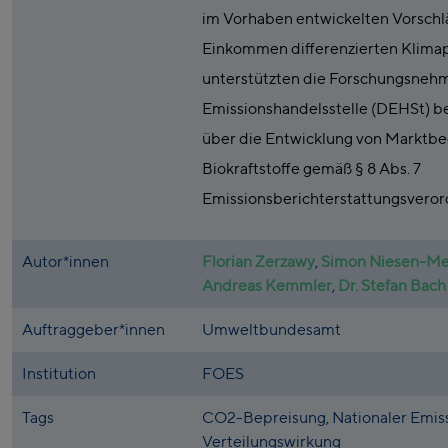
im Vorhaben entwickelten Vorschlä
Einkommen differenzierten Klim
unterstützten die Forschungsneh
Emissionshandelsstelle (DEHSt) bei
über die Entwicklung von Marktbe
Biokraftstoffe gemäß § 8 Abs. 7
Emissionsberichterstattungsvero
Autor*innen
Florian Zerzawy
,
Simon Niesen-M
Andreas Kemmler
,
Dr. Stefan Bach
Auftraggeber*innen
Umweltbundesamt
Institution
FOES
Tags
CO2-Bepreisung, Nationaler Emis
Verteilungswirkung