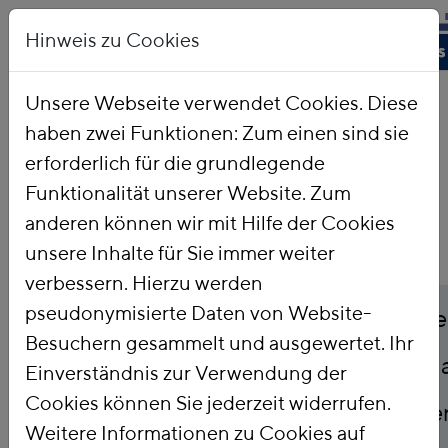
Hinweis zu Cookies
Unsere Webseite verwendet Cookies. Diese
haben zwei Funktionen: Zum einen sind sie
Startseite
Publikationen
erforderlich für die grundlegende
Funktionalität unserer Website. Zum
anderen können wir mit Hilfe der Cookies
unsere Inhalte für Sie immer weiter
verbessern. Hierzu werden
Titel
pseudonymisierte Daten von Website-
Evaluierung und Weite
Besuchern gesammelt und ausgewertet. Ihr
nationalen Emissionsh
Einverständnis zur Verwendung der
Cookies können Sie jederzeit widerrufen.
ökonomischem Schwe
Weitere Informationen zu Cookies auf