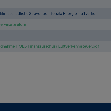
 klimaschädliche Subvention, fossile Energie, Luftverkehr
he Finanzreform
ngnahme_FOES_Finanzausschuss_Luftverkehrssteuer.pdf