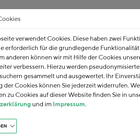
Cookies
Unsere Arbeit
Über uns
eite verwendet Cookies. Diese haben zwei Funk
ie erforderlich für die grundlegende Funktionalitä
m anderen können wir mit Hilfe der Cookies unsere
eiter verbessern. Hierzu werden pseudonymisiert
uchern gesammelt und ausgewertet. Ihr Einverstä
der Cookies können Sie jederzeit widerrufen. We
n zu Cookies auf dieser Website finden Sie in uns
zerklärung
und im
Impressum
.
GEN
e des Forums Ökologisch-Soziale Marktwi