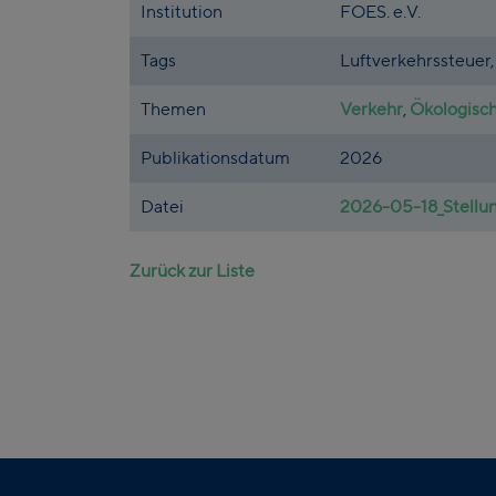
Institution
FOES. e.V.
Tags
Luftverkehrssteuer,
Themen
Verkehr
,
Ökologisc
Publikationsdatum
2026
Datei
2026-05-18_Stellu
Zurück zur Liste