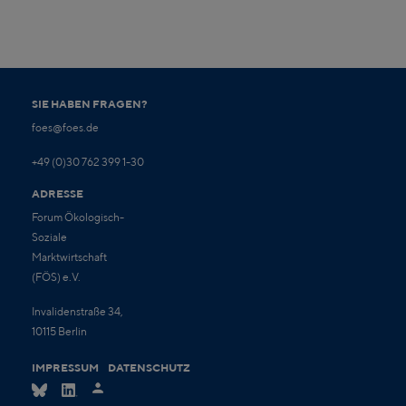
SIE HABEN FRAGEN?
foes@foes.de
+49 (0)30 762 399 1-30
ADRESSE
Forum Ökologisch-
Soziale
Marktwirtschaft
(FÖS) e.V.
Invalidenstraße 34,
10115 Berlin
IMPRESSUM
DATENSCHUTZ